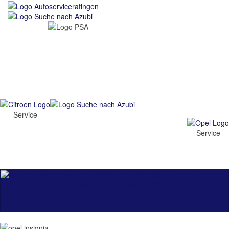
Service
Service
Auto
Service Ratingen Kfz-Service für alle Fahrzeug-Marken