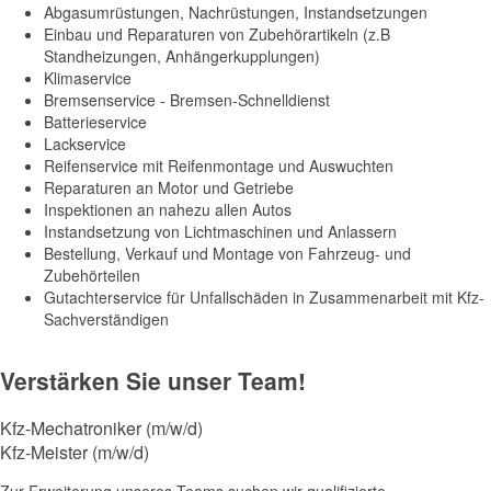
Abgasumrüstungen, Nachrüstungen, Instandsetzungen
Einbau und Reparaturen von Zubehörartikeln (z.B
Standheizungen, Anhängerkupplungen)
Klimaservice
Bremsenservice - Bremsen-Schnelldienst
Batterieservice
Lackservice
Reifenservice mit Reifenmontage und Auswuchten
Reparaturen an Motor und Getriebe
Inspektionen an nahezu allen Autos
Instandsetzung von Lichtmaschinen und Anlassern
Bestellung, Verkauf und Montage von Fahrzeug- und
Zubehörteilen
Gutachterservice für Unfallschäden in Zusammenarbeit mit Kfz-
Sachverständigen
Verstärken Sie unser Team!
Kfz-Mechatroniker (m/w/d)
Kfz-Meister (m/w/d)
Zur Erweiterung unseres Teams suchen wir qualifizierte